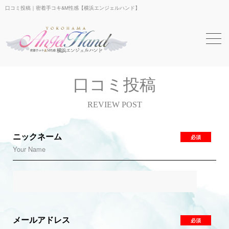
口コミ投稿｜密着手コキ&M性感【横浜エンジェルハンド】
口コミ投稿
REVIEW POST
ニックネーム
必須
Your Name
メールアドレス
必須