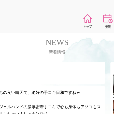
NEWS
新着情報
ちの良い晴天で、絶好の手コキ日和ですねｗ
ジェルハンドの濃厚密着手コキで心も身体もアソコもス
リしちゃいましょう(≧▽≦)