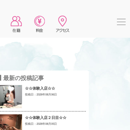
最新の投稿記事
☆☆体験入店☆☆
2026年08月06日
☆☆体験入店２日目☆☆
2026年08月05日