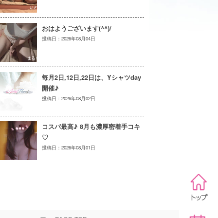
おはようございます(^^)/
2026年08月04日
毎月2日,12日,22日は、Yシャツday
開催♪
2026年08月02日
コスパ最高♪ 8月も濃厚密着手コキ
♡
2026年08月01日