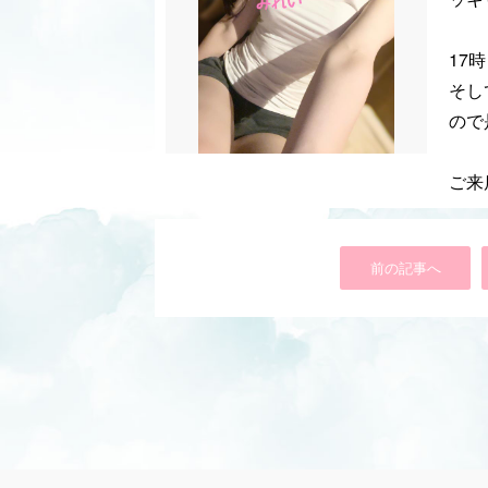
17
そし
ので
ご来
前の記事へ