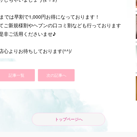
時までは早割で1,000円お得になっております！
てご新規様割やヘブンの口コミ割なども行っております
是非ご活用くださいませ♪
店心よりお待ちしております(^^)/
記事一覧
次の記事へ
トップページへ